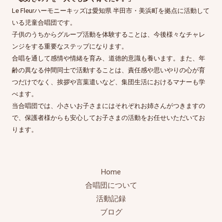
Le Fleurハーモニーキッズは愛知県 半田市・美浜町を拠点に活動して
いる児童合唱団です。
子供のうちからグループ活動を体験することは、今後様々なチャレ
ンジをする重要なステップになります。
合唱を通して感情や情緒を育み、道徳的意識も養います。また、年
齢の異なる仲間同士で活動することは、責任感や思いやりの心が育
つだけでなく、挨拶や言葉遣いなど、集団生活におけるマナーも学
べます。
当合唱団では、小さいお子さまにはそれぞれお姉さんがつきますの
で、保護者様からも安心してお子さまの活動をお任せいただいてお
ります。
Home
合唱団について
活動記録
ブログ