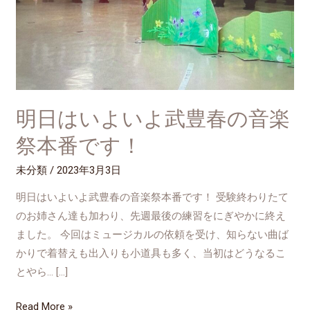
よ
武
豊
春
の
音
明日はいよいよ武豊春の音楽
楽
祭
祭本番です！
本
番
未分類
/
2023年3月3日
で
明日はいよいよ武豊春の音楽祭本番です！ 受験終わりたて
す！
のお姉さん達も加わり、先週最後の練習をにぎやかに終え
ました。 今回はミュージカルの依頼を受け、知らない曲ば
かりで着替えも出入りも小道具も多く、当初はどうなるこ
とやら… […]
Read More »