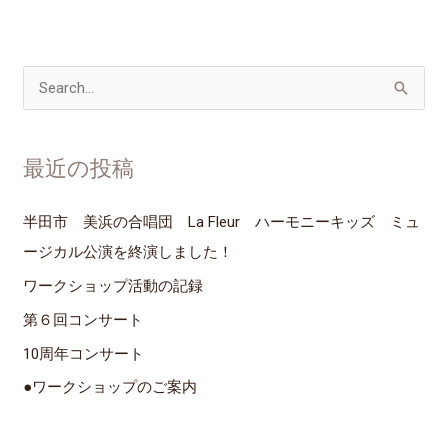
検
索
対
最近の投稿
象
:
半田市 美浜の合唱団 La Fleur ハーモニーキッズ ミュ
ージカル公演を終演しました！
ワークショップ活動の記録
第６回コンサート
10周年コンサート
●ワークショップのご案内