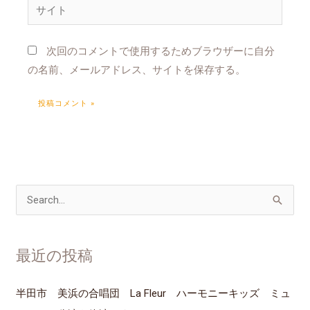
サ
*
イ
ト
次回のコメントで使用するためブラウザーに自分
の名前、メールアドレス、サイトを保存する。
検
索
対
最近の投稿
象
:
半田市 美浜の合唱団 La Fleur ハーモニーキッズ ミュ