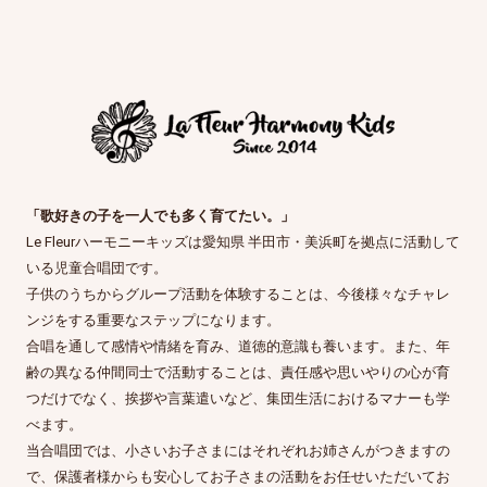
「歌好きの子を一人でも多く育てたい。」
Le Fleurハーモニーキッズは愛知県 半田市・美浜町を拠点に活動して
いる児童合唱団です。
子供のうちからグループ活動を体験することは、今後様々なチャレ
ンジをする重要なステップになります。
合唱を通して感情や情緒を育み、道徳的意識も養います。また、年
齢の異なる仲間同士で活動することは、責任感や思いやりの心が育
つだけでなく、挨拶や言葉遣いなど、集団生活におけるマナーも学
べます。
当合唱団では、小さいお子さまにはそれぞれお姉さんがつきますの
で、保護者様からも安心してお子さまの活動をお任せいただいてお