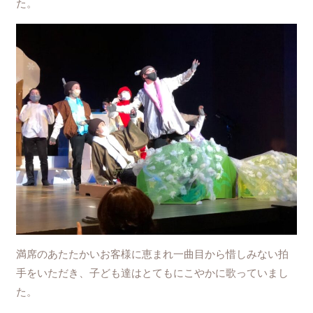
た。
満席のあたたかいお客様に恵まれ一曲目から惜しみない拍
手をいただき、子ども達はとてもにこやかに歌っていまし
た。