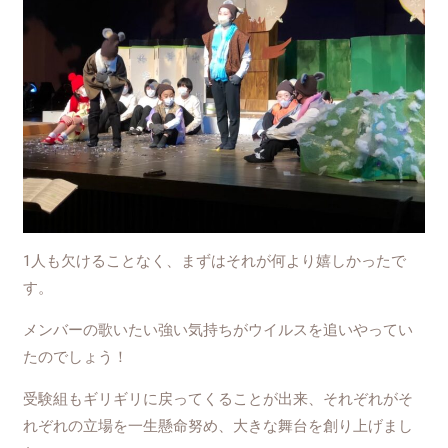
1人も欠けることなく、まずはそれが何より嬉しかったで
す。
メンバーの歌いたい強い気持ちがウイルスを追いやってい
たのでしょう！
受験組もギリギリに戻ってくることが出来、それぞれがそ
れぞれの立場を一生懸命努め、大きな舞台を創り上げまし