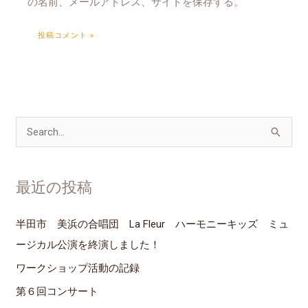
の名前、メールアドレス、サイトを保存する。
検
索
対
最近の投稿
象
:
半田市 美浜の合唱団 La Fleur ハーモニーキッズ ミュ
ージカル公演を終演しました！
ワークショップ活動の記録
第６回コンサート